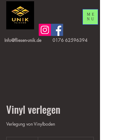
ME
NU
Info@fliesen-unik.de
0176 62596394
Vinyl verlegen
Verlegung von Vinylboden
Preis