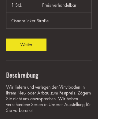
verhandelbar
1 Std.
1
Preis verhandelbar
S
t
Osnabrücker Straße
d
Weiter
Beschreibung
Wir liefern und verlegen den Vinylboden in
Ihrem Neu- oder Altbau zum Festpreis. Zögern
Sie nicht uns anzusprechen. Wir haben
verschiedene Serien in Unserer Ausstellung für
Sie vorbereitet.